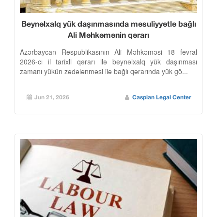
Beynəlxalq yük daşınmasında məsuliyyətlə bağlı
Ali Məhkəmənin qərarı
Azərbaycan Respublikasının Ali Məhkəməsi 18 fevral
2026-cı il tarixli qərarı ilə beynəlxalq yük daşınması
zamanı yükün zədələnməsi ilə bağlı qərarında yük gö...
Jun 21, 2026
Caspian Legal Center