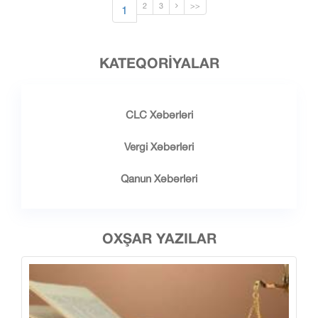
1
2
3
>>
KATEQORIYALAR
CLC Xəbərləri
Vergi Xəbərləri
Qanun Xəbərləri
OXŞAR YAZILAR