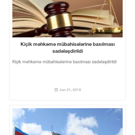
Kiçik məhkəmə mübahisələrinə baxılması
sadələşdirildi
Kiçik məhkəmə mübahisələrinə baxılması sadələşdirildi
Jan 21, 2019