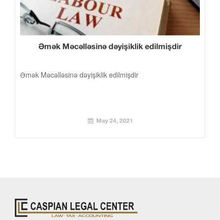
Əmək Məcəlləsinə dəyişiklik edilmişdir
Əmək Məcəlləsinə dəyişiklik edilmişdir
May 24, 2021