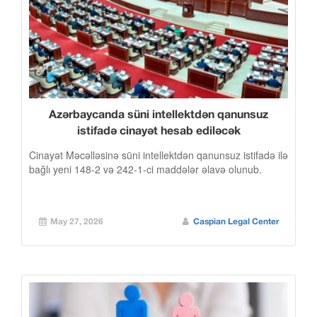
Azərbaycanda süni intellektdən qanunsuz
istifadə cinayət hesab ediləcək
Cinayət Məcəlləsinə süni intellektdən qanunsuz istifadə ilə
bağlı yeni 148-2 və 242-1-ci maddələr əlavə olunub.
May 27, 2026
Caspian Legal Center