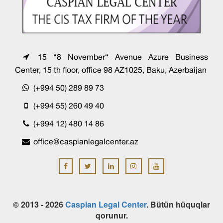
15 “8 November“ Avenue Azure Business
Center, 15 th floor, office 98 AZ1025, Baku, Azerbaijan
(+994 50) 289 89 73
(+994 55) 260 49 40
(+994 12) 480 14 86
office@caspianlegalcenter.az
© 2013 - 2026
Caspian Legal Center
. Bütün hüquqlar
qorunur.