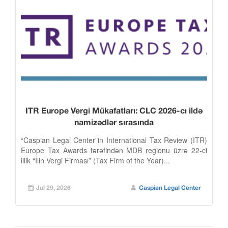
ITR Europe Vergi Mükafatları: CLC 2026-cı ildə
namizədlər sırasında
“Caspian Legal Center”in International Tax Review (ITR)
Europe Tax Awards tərəfindən MDB regionu üzrə 22-ci
illik “İlin Vergi Firması” (Tax Firm of the Year)...
Jul 29, 2026
Caspian Legal Center