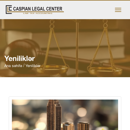
Yeniliklər
Ana səhifə
Yeniliklər