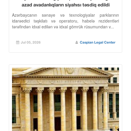
azad avadanlıqların siyahısı təsdiq edildi
Azərbaycanın sənaye və texnologiyalar parklarının
idarəedici təşkilatı və operatoru, habelə rezidentləri
tərəfindən idxal edilən və idxal gömrük rüsumundan v...
Jul 05, 2026
Caspian Legal Center