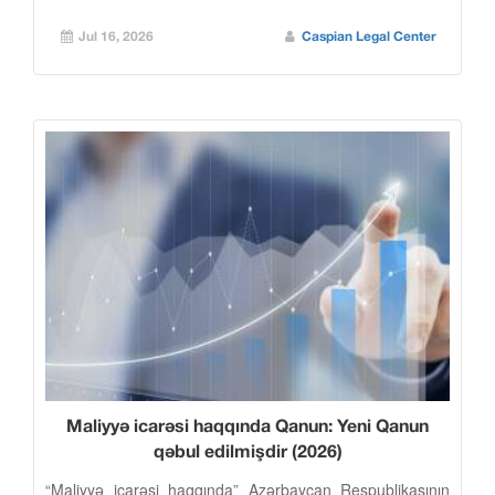
Jul 16, 2026
Caspian Legal Center
Maliyyə icarəsi haqqında Qanun: Yeni Qanun
qəbul edilmişdir (2026)
“Maliyyə icarəsi haqqında” Azərbaycan Respublikasının