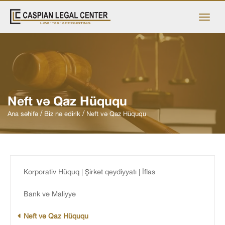
Neft və Qaz Hüququ
Ana səhifə
Biz nə edirik
Neft və Qaz Hüququ
Korporativ Hüquq | Şirkət qeydiyyatı | İflas
Bank və Maliyyə
Neft və Qaz Hüququ