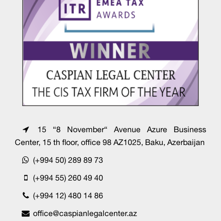
15 “8 November“ Avenue Azure Business
Center, 15 th floor, office 98 AZ1025, Baku, Azerbaijan
(+994 50) 289 89 73
(+994 55) 260 49 40
(+994 12) 480 14 86
office@caspianlegalcenter.az