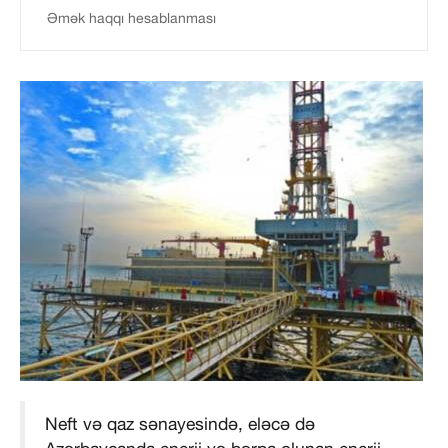
Əmək haqqı hesablanması
Neft və qaz sənayesində, eləcə də