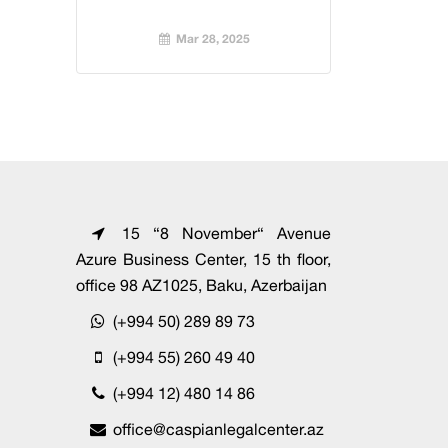
Mar 28, 2025
15 “8 November“ Avenue
Azure Business Center, 15 th floor,
office 98 AZ1025, Baku, Azerbaijan
(+994 50) 289 89 73
(+994 55) 260 49 40
(+994 12) 480 14 86
office@caspianlegalcenter.az