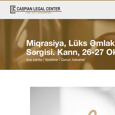
Miqrasiya, Lüks Əmlak 
Sərgisi. Kann, 26-27 O
Ana səhifə
Yeniliklər
Qanun Xəbərləri