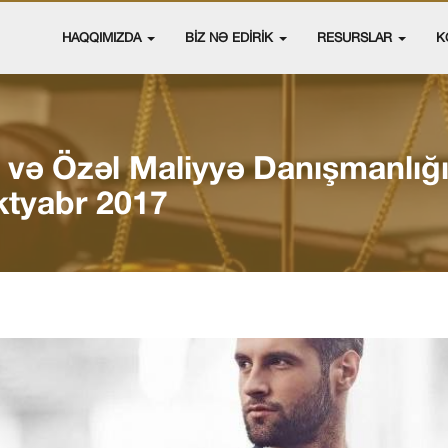
HAQQIMIZDA
BİZ NƏ EDİRİK
RESURSLAR
K
və Özəl Maliyyə Danışmanlığı
ktyabr 2017