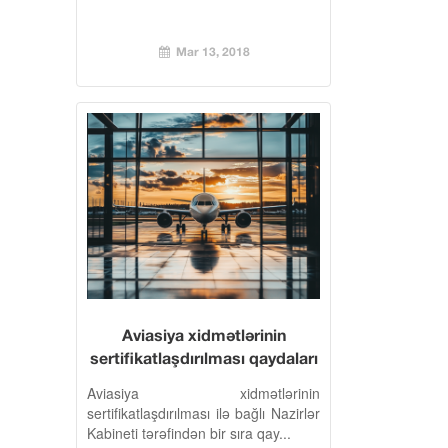
Mar 13, 2018
Aviasiya xidmətlərinin
sertifikatlaşdırılması qaydaları
qəbul edilib
Aviasiya xidmətlərinin
sertifikatlaşdırılması ilə bağlı Nazirlər
Kabineti tərəfindən bir sıra qay...