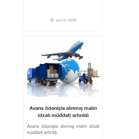
Jul 15, 2025
Avans ödənişlə alınmış malın
idxalı müddəti artırıldı
Avans ödənişlə alınmış malın idxalı
müddəti artırıldı