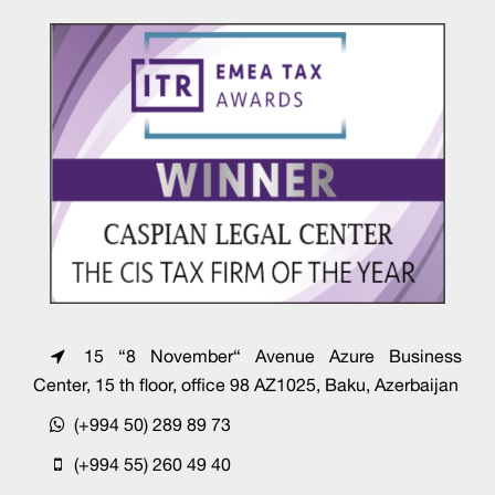
15 “8 November“ Avenue Azure Business
Center, 15 th floor, office 98 AZ1025, Baku, Azerbaijan
(+994 50) 289 89 73
(+994 55) 260 49 40