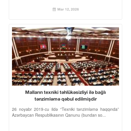
Mar 12, 2026
Malların texniki təhlükəsizliyi ilə bağlı
tənzimləmə qəbul edilmişdir
26 noyabr 2019-cu ildə “Texniki tənzimləmə haqqında”
Azərbaycan Respublikasının Qanunu (bundan so...