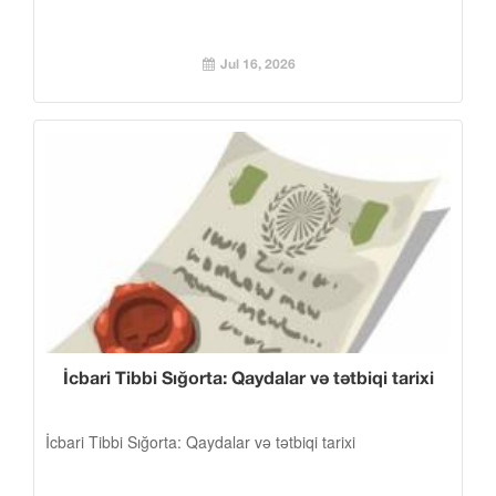
Jul 16, 2026
İcbari Tibbi Sığorta: Qaydalar və tətbiqi tarixi
İcbari Tibbi Sığorta: Qaydalar və tətbiqi tarixi