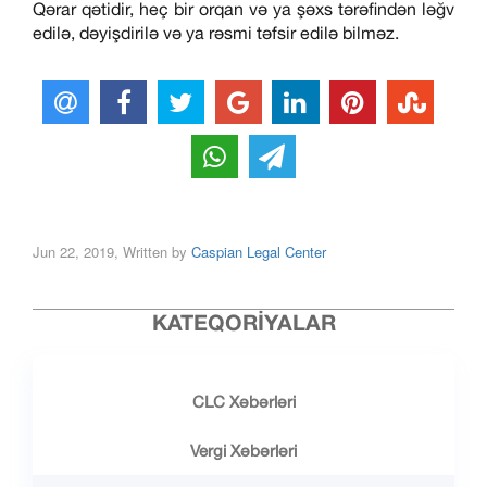
Qərar qətidir, heç bir orqan və ya şəxs tərəfindən ləğv
edilə, dəyişdirilə və ya rəsmi təfsir edilə bilməz.
Jun 22, 2019, Written by
Caspian Legal Center
KATEQORIYALAR
CLC Xəbərləri
Vergi Xəbərləri