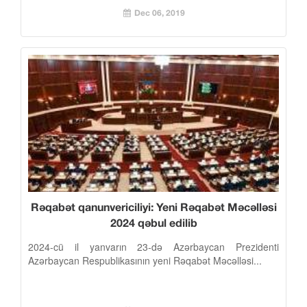
Dec 06, 2019
Rəqabət qanunvericiliyi: Yeni Rəqabət Məcəlləsi
2024 qəbul edilib
2024-cü il yanvarın 23-də Azərbaycan Prezidenti
Azərbaycan Respublikasının yeni Rəqabət Məcəlləsi...