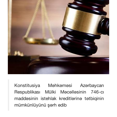
Konstitusiya Məhkəməsi Azərbaycan
Respublikası Mülki Məcəlləsinin 746-cı
maddəsinin istehlak kreditlərinə tətbiqinin
mümkünlüyünü şərh edib