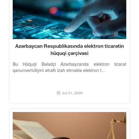
Azərbaycan Respublikasında elektron ticarətin
hüquqi çərçivəsi
Bu Hüquqi Bələdçi Azərbaycanda elektron ticarət
qanunvericiliyini ətraflı izah etməklə elektron t...
Jul 31, 2026