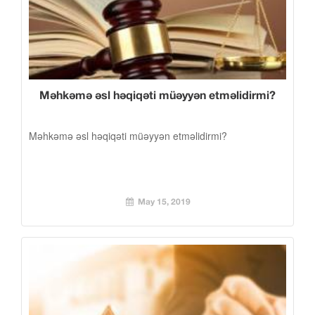
Məhkəmə əsl həqiqəti müəyyən etməlidirmi?
Məhkəmə əsl həqiqəti müəyyən etməlidirmi?
May 15, 2019