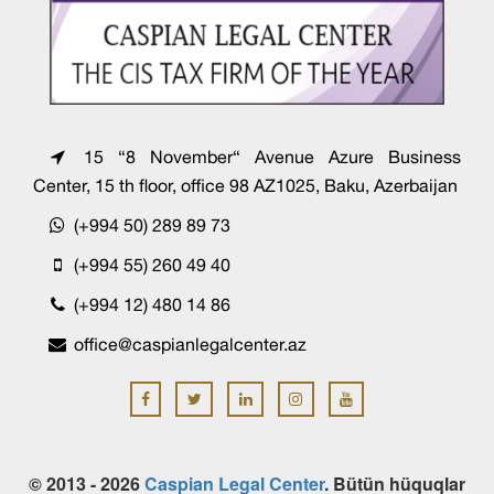
15 “8 November“ Avenue Azure Business
Center, 15 th floor, office 98 AZ1025, Baku, Azerbaijan
(+994 50) 289 89 73
(+994 55) 260 49 40
(+994 12) 480 14 86
office@caspianlegalcenter.az
© 2013 - 2026
Caspian Legal Center
. Bütün hüquqlar