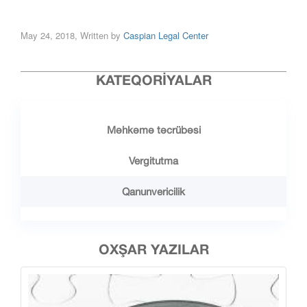
May 24, 2018, Written by
Caspian Legal Center
KATEQORIYALAR
Məhkəmə təcrübəsi
Vergitutma
Qanunvericilik
OXŞAR YAZILAR