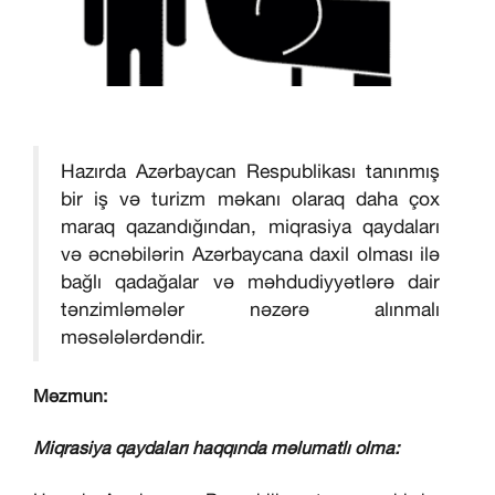
Hazırda Azərbaycan Respublikası tanınmış
bir iş və turizm məkanı olaraq daha çox
maraq qazandığından, miqrasiya qaydaları
və əcnəbilərin Azərbaycana daxil olması ilə
bağlı qadağalar və məhdudiyyətlərə dair
tənzimləmələr nəzərə alınmalı
məsələlərdəndir.
Məzmun:
Miqrasiya qaydaları haqqında məlumatlı olma: