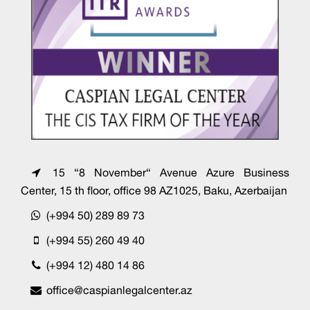
15 “8 November“ Avenue Azure Business
Center, 15 th floor, office 98 AZ1025, Baku, Azerbaijan
(+994 50) 289 89 73
(+994 55) 260 49 40
(+994 12) 480 14 86
office@caspianlegalcenter.az