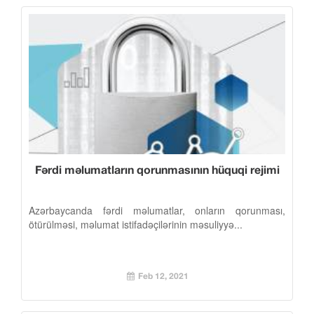
Fərdi məlumatların qorunmasının hüquqi rejimi
Azərbaycanda fərdi məlumatlar, onların qorunması,
ötürülməsi, məlumat istifadəçilərinin məsuliyyə...
Feb 12, 2021