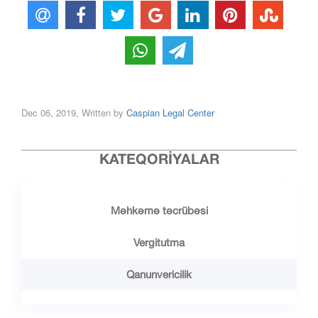
Dec 06, 2019, Written by
Caspian Legal Center
KATEQORIYALAR
Məhkəmə təcrübəsi
Vergitutma
Qanunvericilik