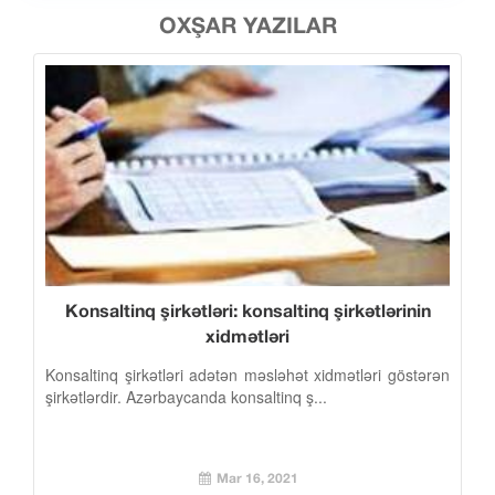
OXŞAR YAZILAR
Konsaltinq şirkətləri: konsaltinq şirkətlərinin
xidmətləri
Konsaltinq şirkətləri adətən məsləhət xidmətləri göstərən
şirkətlərdir. Azərbaycanda konsaltinq ş...
Mar 16, 2021