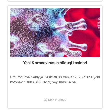
Yeni Koronavirusun hüquqi təsirləri
Ümumdünya Səhiyyə Təşkilatı 30 yanvar 2020-ci ildə yeni
koronavirusun (COVID-19) yayılması ilə ba...
Mar 11, 2020