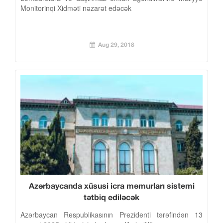
Monitorinqi Xidməti nəzarət edəcək
Aug 29, 2018
Azərbaycanda xüsusi icra məmurları sistemi
tətbiq ediləcək
Azərbaycan Respublikasının Prezidenti tərəfindən 13