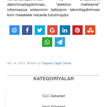
dekriminallaşdırılması, “elektron məhkəmə”
informasiya sisteminin tətbiqinin təkmilləşdirilməsi
kimi məsələlər nəzərdə tutulmuşdur.
Apr 18, 2019, Written by
Caspian Legal Center
KATEQORIYALAR
CLC Xəbərləri
Vergi Xəbərləri