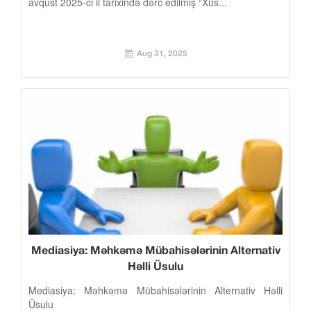
avqust 2025-ci il tarixində dərc edilmiş “Xüs...
Aug 31, 2025
Mediasiya: Məhkəmə Mübahisələrinin Alternativ
Həlli Üsulu
Mediasiya: Məhkəmə Mübahisələrinin Alternativ Həlli
Üsulu