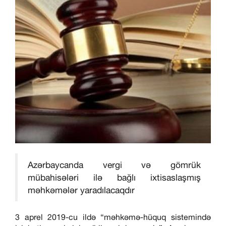
Azərbaycanda vergi və gömrük
mübahisələri ilə bağlı ixtisaslaşmış
məhkəmələr yaradılacaqdır
3 aprel 2019-cu ildə “məhkəmə-hüquq sistemində