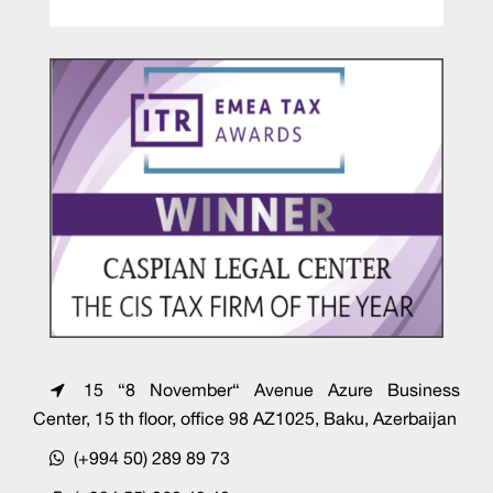
15 “8 November“ Avenue Azure Business
Center, 15 th floor, office 98 AZ1025, Baku, Azerbaijan
(+994 50) 289 89 73