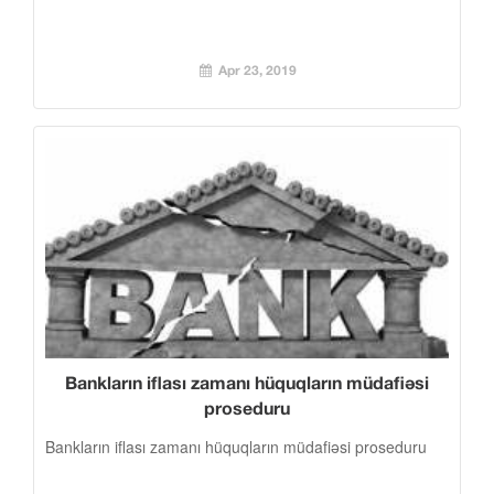
Apr 23, 2019
Bankların iflası zamanı hüquqların müdafiəsi
proseduru
Bankların iflası zamanı hüquqların müdafiəsi proseduru