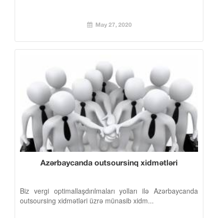
May 27, 2020
Azərbaycanda outsoursinq xidmətləri
Biz vergi optimallaşdırılmaları yolları ilə Azərbaycanda
outsoursing xidmətləri üzrə münasib xidm...