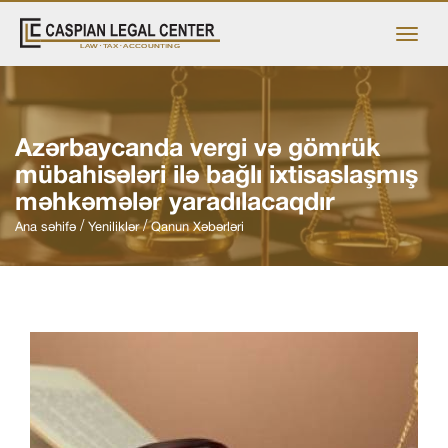
Azərbaycanda vergi və gömrük
mübahisələri ilə bağlı ixtisaslaşmış
məhkəmələr yaradılacaqdır
Ana səhifə
Yeniliklər
Qanun Xəbərləri