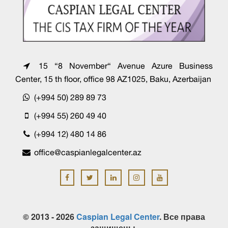
15 “8 November“ Avenue Azure Business
Center, 15 th floor, office 98 AZ1025, Baku, Azerbaijan
(+994 50) 289 89 73
(+994 55) 260 49 40
(+994 12) 480 14 86
office@caspianlegalcenter.az
© 2013 - 2026
Caspian Legal Center
. Все права
защищены.