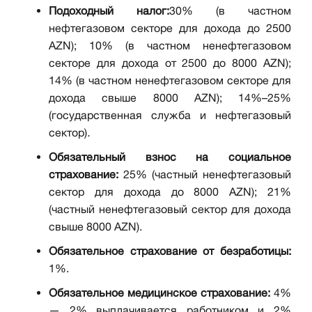
Подоходный налог:
30% (в частном
нефтегазовом секторе для дохода до 2500
AZN); 10% (в частном ненефтегазовом
секторе для дохода от 2500 до 8000 AZN);
14% (в частном ненефтегазовом секторе для
дохода свыше 8000 AZN); 14%–25%
(государственная служба и нефтегазовый
сектор)
.
Обязательный взнос на социальное
страхование:
25% (частный ненефтегазовый
сектор для дохода до 8000 AZN); 21%
(частный ненефтегазовый сектор для дохода
свыше 8000 AZN).
Обязательное страхование от безработицы:
1%.
Обязательное медицинское страхование:
4%
— 2% выплачивается работником и 2%