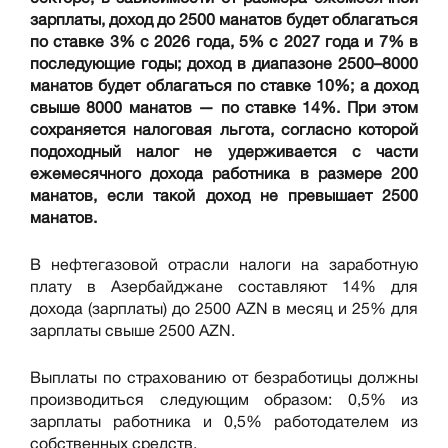
зарплаты, доход до 2500 манатов будет облагаться
по ставке 3% с 2026 года, 5% с 2027 года и 7% в
последующие годы; доход в диапазоне 2500–8000
манатов будет облагаться по ставке 10%; а доход
свыше 8000 манатов — по ставке 14%. При этом
сохраняется налоговая льгота, согласно которой
подоходный налог не удерживается с части
ежемесячного дохода работника в размере 200
манатов, если такой доход не превышает 2500
манатов.
В нефтегазовой отрасли налоги на заработную
плату в Азербайджане составляют 14% для
дохода (зарплаты) до 2500 AZN в месяц и 25% для
зарплаты свыше 2500 AZN.
Выплаты по страхованию от безработицы должны
производиться следующим образом: 0,5% из
зарплаты работника и 0,5% работодателем из
собственных средств.