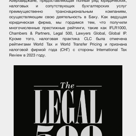
Азербайджане, предоставляющая полный ряд юридических,
налоговых и сопутствующих бухгалтерских услуг
преимущественно транснациональным компаниям,
осуществляющим свою деятельность в Баку. Как ведущая
юридическая фирма, мы гордимся тем, что получили
многочисленные престижные рейтинги, такие как IFLR1000,
Chambers & Partners, Legal 500, Lawyers Global, Global IP.
Кроме того, налоговая практика CLC была отмечена
рейтингами World Tax и World Transfer Pricing и признана
налоговой фирмой года (СНГ) с стороны International Tax
Review в 2023 году.