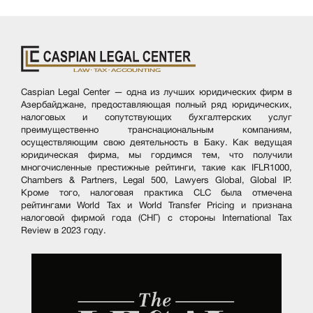
Caspian Legal Center — одна из лучших юридических фирм в
Азербайджане, предоставляющая полный ряд юридических,
налоговых и сопутствующих бухгалтерских услуг
преимущественно транснациональным компаниям,
осуществляющим свою деятельность в Баку. Как ведущая
юридическая фирма, мы гордимся тем, что получили
многочисленные престижные рейтинги, такие как IFLR1000,
Chambers & Partners, Legal 500, Lawyers Global, Global IP.
Кроме того, налоговая практика CLC была отмечена
рейтингами World Tax и World Transfer Pricing и признана
налоговой фирмой года (СНГ) с стороны International Tax
Review в 2023 году.