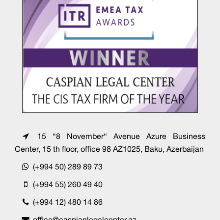
15 “8 November“ Avenue Azure Business
Center, 15 th floor, office 98 AZ1025, Baku, Azerbaijan
(+994 50) 289 89 73
(+994 55) 260 49 40
(+994 12) 480 14 86
office@caspianlegalcenter.az