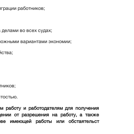
грации работников;
 делами во всех судах;
можными вариантами экономии;
йства;
тников;
ятостью.
м работу и работодателям для получения
ении от разрешения на работу, а также
ове имеющей работы или обстаятельст