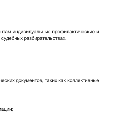
ентам индивидуальные профилактические и
и судебных разбирательствах.
ческих документов, таких как коллективные
мации;