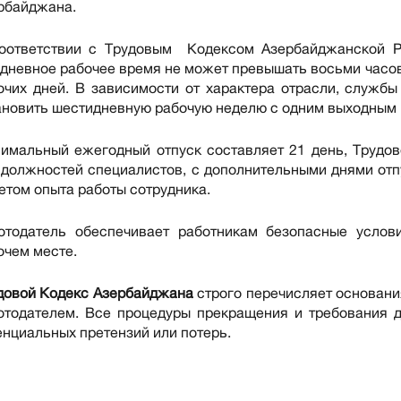
рбайджана.
оответствии с Трудовым Кодексом Азербайджанской Р
дневное рабочее время не может превышать восьми часов.
очих дней. В зависимости от характера отрасли, службы
ановить шестидневную рабочую неделю с одним выходным в
имальный ежегодный отпуск составляет 21 день, Трудо
 должностей специалистов, с дополнительными днями отп
четом опыта работы сотрудника.
отодатель обеспечивает работникам безопасные услов
очем месте.
довой Кодекс Азербайджана
строго перечисляет основани
отодателем. Все процедуры прекращения и требования
енциальных претензий или потерь.