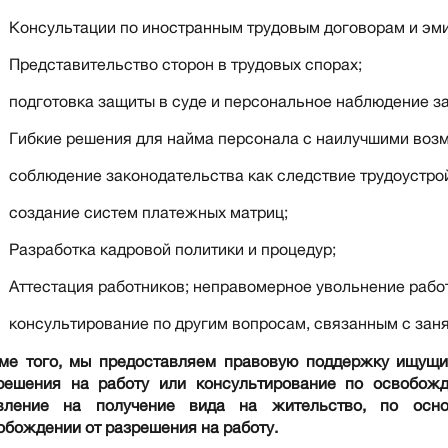
Консультации по иностранным трудовым договорам и эми
Представительство сторон в трудовых спорах;
подготовка защиты в суде и персональное наблюдение за
Гибкие решения для найма персонала с наилучшими воз
соблюдение законодательства как следствие трудоустро
создание систем платежных матриц;
Разработка кадровой политики и процедур;
Аттестация работников; неправомерное увольнение рабо
консультирование по другим вопросам, связанным с зан
ме того, мы предоставляем правовую поддержку ищущи
решения на работу или консультирование по освобожд
вление на получение вида на жительство, по осн
обождении от разрешения на работу.