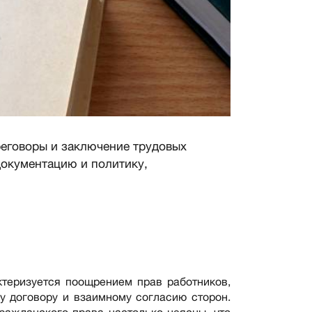
реговоры и заключение трудовых
документацию и политику,
ктеризуется поощрением прав работников,
у договору и взаимному согласию сторон.