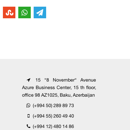
15 “8 November“ Avenue
Azure Business Center, 15 th floor,
office 98 AZ1025, Baku, Azerbaijan
(+994 50) 289 89 73
(+994 55) 260 49 40
(+994 12) 480 14 86