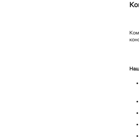
Ко
Ком
кон
Наш