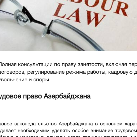
Полная консультации по праву занятости, включая пе
договоров, регулирование режима работы, кадровую 
увольнение и споры.
удовое право Азербайджана
довое законодательство Азербайджана в основном хара
 делает необходимым уделять особое внимание трудовом