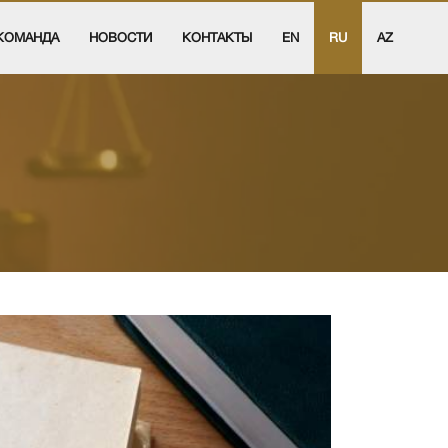
КОМАНДА
НОВОСТИ
КОНТАКТЫ
EN
RU
AZ