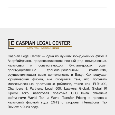
Caspian Legal Center — одна из лучших юридических фирм в
Азербайджане, предоставляющая полный ряд юридических,
налоговых и сопутствующих бухгалтерских услуг
преимущественно транснациональным компаниям,
осуществляющим свою деятельность в Баку. Как ведущая
юридическая фирма, мы гордимся тем, что получили
многочисленные престижные рейтинги, такие как IFLR1000,
Chambers & Partners, Legal 500, Lawyers Global, Global IP.
Кроме того, налоговая практика CLC была отмечена
рейтингами World Tax и World Transfer Pricing и признана
налоговой фирмой года (СНГ) с стороны International Tax
Review в 2023 году.