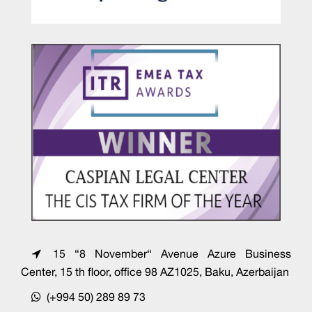
15 “8 November“ Avenue Azure Business
Center, 15 th floor, office 98 AZ1025, Baku, Azerbaijan
(+994 50) 289 89 73