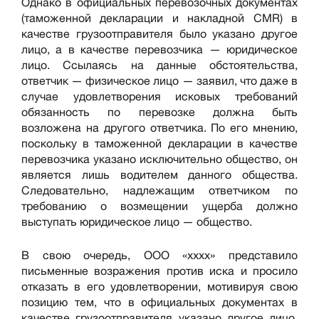
Однако в официальных перевозочных документах
(таможенной декларации и накладной CMR) в
качестве грузоотправителя было указано другое
лицо, а в качестве перевозчика — юридическое
лицо. Ссылаясь на данные обстоятельства,
ответчик — физическое лицо — заявил, что даже в
случае удовлетворения исковых требований
обязанность по перевозке должна быть
возложена на другого ответчика. По его мнению,
поскольку в таможенной декларации в качестве
перевозчика указано исключительно общество, он
является лишь водителем данного общества.
Следовательно, надлежащим ответчиком по
требованию о возмещении ущерба должно
выступать юридическое лицо — общество.
В свою очередь, ООО «xxxx» представило
письменные возражения против иска и просило
отказать в его удовлетворении, мотивируя свою
позицию тем, что в официальных документах в
качестве грузоотправителя указано другое лицо,