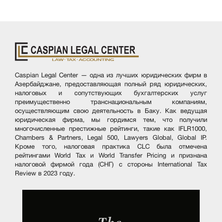
Caspian Legal Center — одна из лучших юридических фирм в
Азербайджане, предоставляющая полный ряд юридических,
налоговых и сопутствующих бухгалтерских услуг
преимущественно транснациональным компаниям,
осуществляющим свою деятельность в Баку. Как ведущая
юридическая фирма, мы гордимся тем, что получили
многочисленные престижные рейтинги, такие как IFLR1000,
Chambers & Partners, Legal 500, Lawyers Global, Global IP.
Кроме того, налоговая практика CLC была отмечена
рейтингами World Tax и World Transfer Pricing и признана
налоговой фирмой года (СНГ) с стороны International Tax
Review в 2023 году.